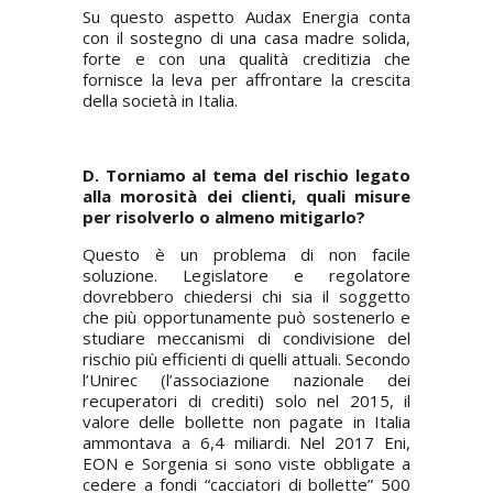
Su questo aspetto Audax Energia conta
con il sostegno di una casa madre solida,
forte e con una qualità creditizia che
fornisce la leva per affrontare la crescita
della società in Italia.
D. Torniamo al tema del rischio legato
alla morosità dei clienti, quali misure
per risolverlo o almeno mitigarlo?
Questo è un problema di non facile
soluzione. Legislatore e regolatore
dovrebbero chiedersi chi sia il soggetto
che più opportunamente può sostenerlo e
studiare meccanismi di condivisione del
rischio più efficienti di quelli attuali. Secondo
l’Unirec (l’associazione nazionale dei
recuperatori di crediti) solo nel 2015, il
valore delle bollette non pagate in Italia
ammontava a 6,4 miliardi. Nel 2017 Eni,
EON e Sorgenia si sono viste obbligate a
cedere a fondi “cacciatori di bollette” 500