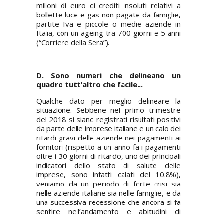
milioni di euro di crediti insoluti relativi a
bollette luce e gas non pagate da famiglie,
partite Iva e piccole o medie aziende in
Italia, con un ageing tra 700 giorni e 5 anni
(
“Corriere della Sera”
).
D. Sono numeri che delineano un
quadro tutt’altro che facile...
Qualche dato per meglio delineare la
situazione. Sebbene nel primo trimestre
del 2018 si siano registrati risultati positivi
da parte delle imprese italiane e un calo dei
ritardi gravi delle aziende nei pagamenti ai
fornitori (rispetto a un anno fa i pagamenti
oltre i 30 giorni di ritardo, uno dei principali
indicatori dello stato di salute delle
imprese, sono infatti calati del 10.8%),
veniamo da un periodo di forte crisi sia
nelle aziende italiane sia nelle famiglie, e da
una successiva recessione che ancora si fa
sentire nell’andamento e abitudini di