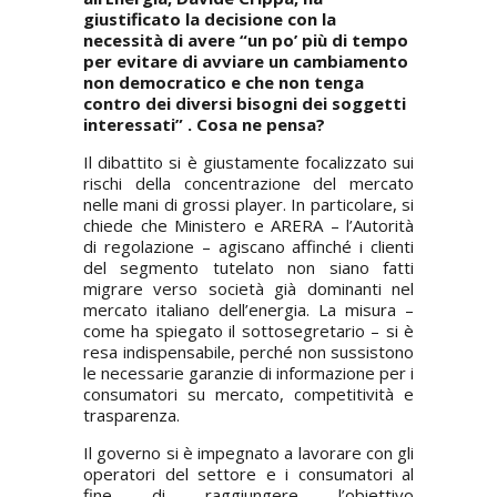
giustificato la decisione con la
necessità di avere “un po’ più di tempo
per evitare di avviare un cambiamento
non democratico e che non tenga
contro dei diversi bisogni dei soggetti
interessati” . Cosa ne pensa?
Il dibattito si è giustamente focalizzato sui
rischi della concentrazione del mercato
nelle mani di grossi player. In particolare, si
chiede che Ministero e ARERA – l’Autorità
di regolazione – agiscano affinché i clienti
del segmento tutelato non siano fatti
migrare verso società già dominanti nel
mercato italiano dell’energia. La misura –
come ha spiegato il sottosegretario – si è
resa indispensabile, perché non sussistono
le necessarie garanzie di informazione per i
consumatori su mercato, competitività e
trasparenza.
Il governo si è impegnato a lavorare con gli
operatori del settore e i consumatori al
fine di raggiungere l’obiettivo