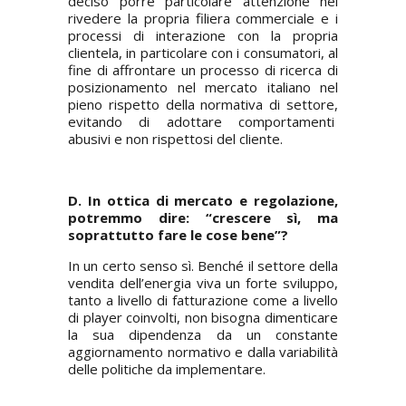
deciso porre particolare attenzione nel
rivedere la propria filiera commerciale e i
processi di interazione con la propria
clientela, in particolare con i consumatori, al
fine di affrontare un processo di ricerca di
posizionamento nel mercato italiano nel
pieno rispetto della normativa di settore,
evitando di adottare comportamenti
abusivi e non rispettosi del cliente.
D. In ottica di mercato e regolazione,
potremmo dire: “crescere sì, ma
soprattutto fare le cose bene”?
In un certo senso sì. Benché il settore della
vendita dell’energia viva un forte sviluppo,
tanto a livello di fatturazione come a livello
di player coinvolti, non bisogna dimenticare
la sua dipendenza da un constante
aggiornamento normativo e dalla variabilità
delle politiche da implementare.