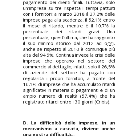
pagamento dei clienti finali. Tuttavia, solo
un’impresa su tre rispetta i tempi pattuiti
con i fornitori: a marzo 2018 il 37.2% delle
imprese paga alla scadenza, il 52.1% entro
il mese di ritardo, mentre è il 10.7% la
percentuale dei ritardi gravi. Una
percentuale, quest’ultima, che ha raggiunto
il suo minimo storico dal 2012 ad oggi,
anche se rispetto al 2010 è comunque più
alta del 94.5%. Continua invece la crisi delle
imprese che operano nel settore del
commercio al dettaglio; infatti, solo il 26,5%
di aziende del settore ha pagato con
regolarità i propri fornitori, a fronte del
16,1% di imprese che ha accumulato ritardi
significativi in materia di pagamenti e di un
ampio numero di realtà (57,4%) che ha
registrato ritardi entro i 30 giorni (
Cribis
).
D. La difficoltà delle imprese, in un
meccanismo a cascata, diviene anche
una vostra difficoltà...