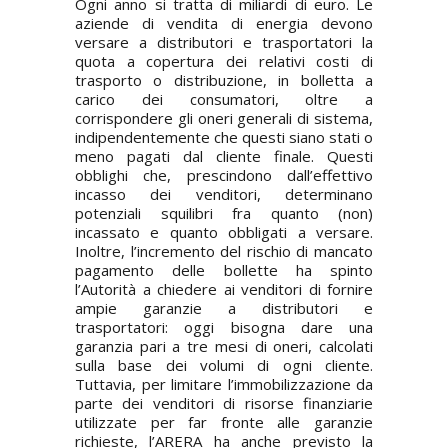
Ogni anno si tratta di miliardi di euro. Le
aziende di vendita di energia devono
versare a distributori e trasportatori la
quota a copertura dei relativi costi di
trasporto o distribuzione, in bolletta a
carico dei consumatori, oltre a
corrispondere gli oneri generali di sistema,
indipendentemente che questi siano stati o
meno pagati dal cliente finale. Questi
obblighi che, prescindono dall’effettivo
incasso dei venditori, determinano
potenziali squilibri fra quanto (non)
incassato e quanto obbligati a versare.
Inoltre, l’incremento del rischio di mancato
pagamento delle bollette ha spinto
l’Autorità a chiedere ai venditori di fornire
ampie garanzie a distributori e
trasportatori: oggi bisogna dare una
garanzia pari a tre mesi di oneri, calcolati
sulla base dei volumi di ogni cliente.
Tuttavia, per limitare l’immobilizzazione da
parte dei venditori di risorse finanziarie
utilizzate per far fronte alle garanzie
richieste, l’ARERA ha anche previsto la