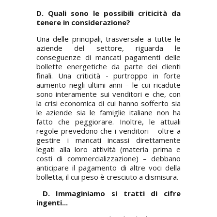
D. Quali sono le possibili criticità da
tenere in considerazione?
Una delle principali, trasversale a tutte le
aziende del settore, riguarda le
conseguenze di mancati pagamenti delle
bollette energetiche da parte dei clienti
finali. Una criticità - purtroppo in forte
aumento negli ultimi anni – le cui ricadute
sono interamente sui venditori e che, con
la crisi economica di cui hanno sofferto sia
le aziende sia le famiglie italiane non ha
fatto che peggiorare. Inoltre, le attuali
regole prevedono che i venditori – oltre a
gestire i mancati incassi direttamente
legati alla loro attività (materia prima e
costi di commercializzazione) – debbano
anticipare il pagamento di altre voci della
bolletta, il cui peso è cresciuto a dismisura.
D. Immaginiamo si tratti di cifre
ingenti...