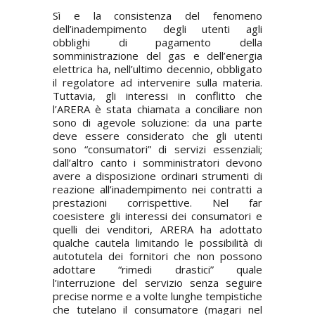
Sì e la consistenza del fenomeno
dell’inadempimento degli utenti agli
obblighi di pagamento della
somministrazione del gas e dell’energia
elettrica ha, nell’ultimo decennio, obbligato
il regolatore ad intervenire sulla materia.
Tuttavia, gli interessi in conflitto che
l’ARERA è stata chiamata a conciliare non
sono di agevole soluzione: da una parte
deve essere considerato che gli utenti
sono “consumatori” di servizi essenziali;
dall’altro canto i somministratori devono
avere a disposizione ordinari strumenti di
reazione all’inadempimento nei contratti a
prestazioni corrispettive. Nel far
coesistere gli interessi dei consumatori e
quelli dei venditori, ARERA ha adottato
qualche cautela limitando le possibilità di
autotutela dei fornitori che non possono
adottare “rimedi drastici” quale
l’interruzione del servizio senza seguire
precise norme e a volte lunghe tempistiche
che tutelano il consumatore (magari nel