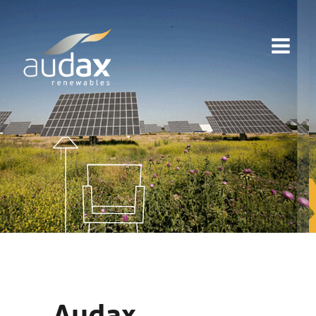
Audax