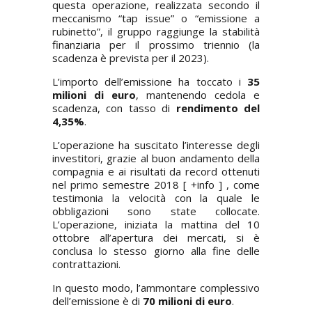
questa operazione, realizzata secondo il
meccanismo “tap issue” o “emissione a
rubinetto”, il gruppo raggiunge la stabilità
finanziaria per il prossimo triennio (la
scadenza è prevista per il 2023).
L’importo dell’emissione ha toccato i
35
milioni di euro
, mantenendo cedola e
scadenza, con tasso di
rendimento del
4,35%
.
L’operazione ha suscitato l’interesse degli
investitori, grazie al buon andamento della
compagnia e ai risultati da record ottenuti
nel primo semestre 2018 [
+info
] , come
testimonia la velocità con la quale le
obbligazioni sono state collocate.
L’operazione, iniziata la mattina del 10
ottobre all’apertura dei mercati, si è
conclusa lo stesso giorno alla fine delle
contrattazioni.
In questo modo, l’ammontare complessivo
dell’emissione è di
70 milioni di euro
.