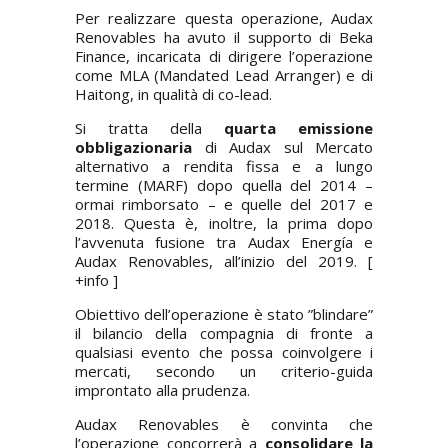
Per realizzare questa operazione, Audax
Renovables ha avuto il supporto di Beka
Finance, incaricata di dirigere l’operazione
come MLA (Mandated Lead Arranger) e di
Haitong, in qualità di co-lead.
Si tratta della
quarta emissione
obbligazionaria
di Audax sul Mercato
alternativo a rendita fissa e a lungo
termine (MARF) dopo quella del 2014 –
ormai rimborsato – e quelle del 2017 e
2018. Questa è, inoltre, la prima dopo
l’avvenuta fusione tra Audax Energía e
Audax Renovables, all’inizio del 2019. [
+info
]
Obiettivo dell’operazione è stato ”blindare”
il bilancio della compagnia di fronte a
qualsiasi evento che possa coinvolgere i
mercati, secondo un criterio-guida
improntato alla prudenza.
Audax Renovables è convinta che
l’operazione concorrerà a
consolidare la