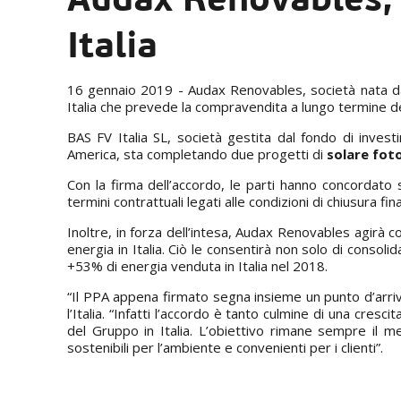
Italia
16 gennaio 2019 - Audax Renovables, società nata d
Italia che prevede la compravendita a lungo termine de
BAS FV Italia SL, società gestita dal fondo di invest
America, sta completando due progetti di
solare fot
Con la firma dell’accordo, le parti hanno concordato s
termini contrattuali legati alle condizioni di chiusura f
Inoltre, in forza dell’intesa, Audax Renovables agirà 
energia in Italia. Ciò le consentirà non solo di consoli
+53% di energia venduta in Italia nel 2018.
“Il PPA appena firmato segna insieme un punto d’arri
l’Italia. “Infatti l’accordo è tanto culmine di una cre
del Gruppo in Italia. L’obiettivo rimane sempre il m
sostenibili per l’ambiente e convenienti per i clienti”.