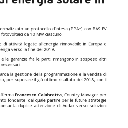
ormalizzato un protocollo d’intesa (PPA*) con BAS FV
i fotovoltaici da 10 MW ciascuno.
di attività legate all’energia rinnovabile in Europa e
venga verso la fine del 2019.
 e le garanzie fra le parti; rimangono in sospeso altri
i necessari.
guarda la gestione della programmazione e la vendita di
no, per superare il già ottimo risultato del 2018, con il
 afferma
Francesco Calabretta,
Country Manager per
ento fondante, dal quale partire per le future strategie
 consueta duplice attenzione di Audax verso soluzioni