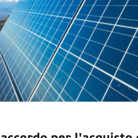
ccordo per l'acquisto d